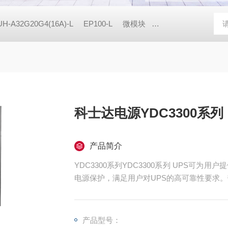
H-A32G20G4(16A)-L
EP100-L
微模块
YDC9100-RT
93
科士达电源YDC3300系列
产品简介
YDC3300系列YDC3300系列 UPS可
电源保护，满足用户对UPS的高可靠性要求
产品型号：