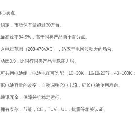
核心卖点
量稳定，市场保有量超过30万台。
机最高效率94.5%，高于同类产品两个百分点。
输入电压范围（208-478VAC），适应于电网波动大的场合。
出功因0.9，比同行同类产品带载能力强。
机可共用电池组，电池电压可选配（10~30K：16/18/20节，40~100K：32
可根据电池容量的改变，自动调整充电电流，延长电池使用寿命。
并机通讯冗余，保障并机稳定运行。
品拥有泰尔，节能，CE，TUV，UL，抗震等相关认证。