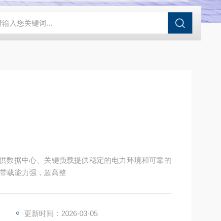
20说明书
AK-SAT-Tt11
空调
YDC9103H-B
YDC9106
YDC
为用户提供数据中心、关键负载提供稳定的电力环境和可靠的
。带载能力强，超高整
更新时间：2026-03-05