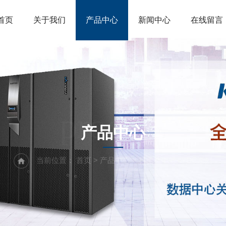
首页
关于我们
产品中心
新闻中心
在线留言
product
产品中心
当前位置：
首页
>
产品中心
>
科士达电源- YDC系列