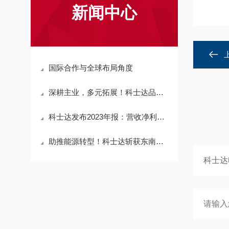
新闻中心
国际合作与全球布局角度
深耕主业，多元拓展！科士达品牌价值突破百
科士达发布2023年报：营收净利双增超3
助推能源转型！科士达斩获东南亚最大光储充