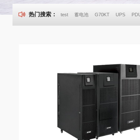
热门搜索：
test
蓄电池
G70KT
UPS
PDU