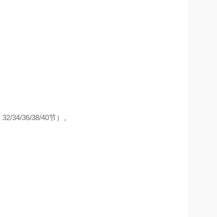
/34/36/38/40节）。