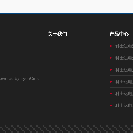
关于我们
产品中心
科士达电源
科士达电源
科士达电
owered by EyouCms
科士达电
科士达电源
科士达电源