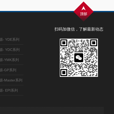
扫码加微信，了解最新动态
- YDE系列
- YDC系列
源-YMK系列
源-GP系列
-Master系列
- EPI系列