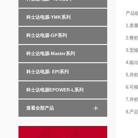
产品
科士达电源-YMK系列
1.质
科士达电源-GP系列
2.整
3.宽
科士达电源-Master系列
4.输
科士达电源- EPI系列
5.并
6.
科士达电源EPOWER-L系列
7.
查看全部产品
8.产