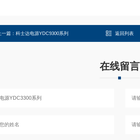
上一篇：
科士达电源YDC9300系列
返回列表
在线留言