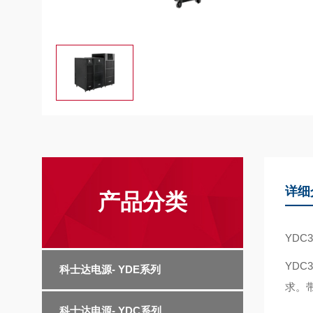
详细
产品分类
YDC
YDC
科士达电源- YDE系列
求。
科士达电源- YDC系列